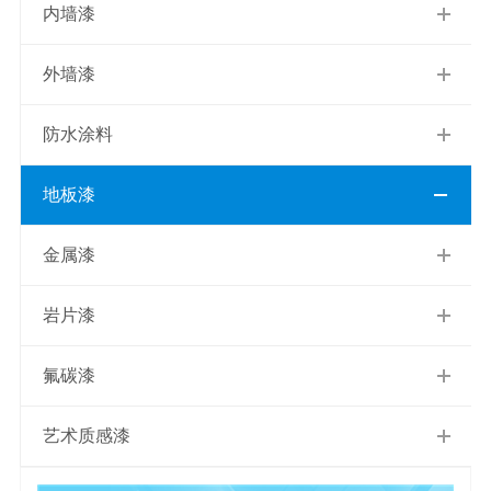
内墙漆
外墙漆
防水涂料
地板漆
金属漆
岩片漆
氟碳漆
艺术质感漆