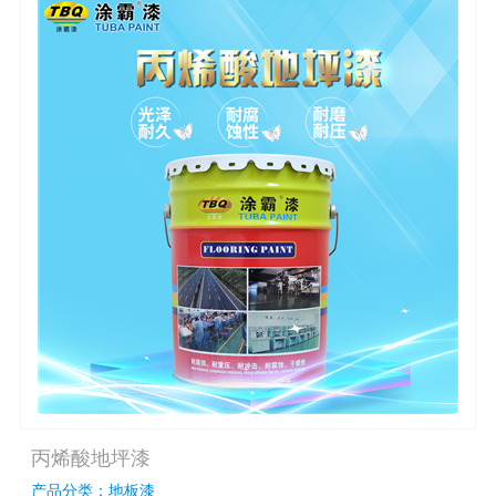
丙烯酸地坪漆
产品分类：地板漆